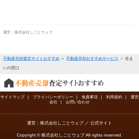
運営：株式会社しごとウェブ
不動産売却査定サイトおすすめ
＞
不動産売却おすすめサービス
＞ 住ま
いの窓口
サイトマップ
|
プライバシーポリシー
|
免責事項
|
利用規約
|
運営
会社
|
お問い合わせ
運営：株式会社しごとウェブ ／
公式サイト
Copyright © 株式会社しごとウェブ All rights reserved.